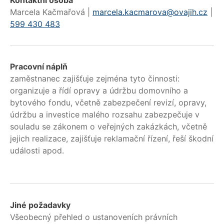
Marcela Kačmařová |
marcela.kacmarova@ovajih.cz
|
599 430 483
Pracovní náplň
zaměstnanec zajišťuje zejména tyto činnosti:
organizuje a řídí opravy a údržbu domovního a
bytového fondu, včetně zabezpečení revizí, opravy,
údržbu a investice malého rozsahu zabezpečuje v
souladu se zákonem o veřejných zakázkách, včetně
jejich realizace, zajišťuje reklamační řízení, řeší škodní
události apod.
Jiné požadavky
Všeobecný přehled o ustanoveních právních