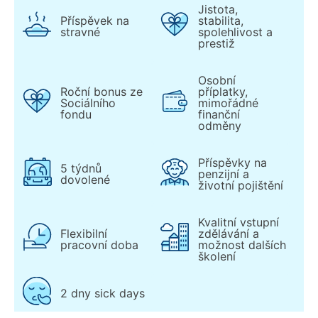
Jistota,
Příspěvek na
stabilita,
stravné
spolehlivost a
prestiž
Osobní
Roční bonus ze
příplatky,
Sociálního
mimořádné
fondu
finanční
odměny
Příspěvky na
5 týdnů
penzijní a
dovolené
životní pojištění
Kvalitní vstupní
Flexibilní
zdělávání a
pracovní doba
možnost dalších
školení
2 dny sick days