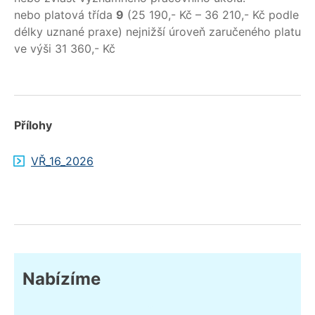
nebo platová třída
9
(25 190,- Kč – 36 210,- Kč podle
délky uznané praxe) nejnižší úroveň zaručeného platu
ve výši 31 360,- Kč
Přílohy
VŘ_16_2026
Nabízíme