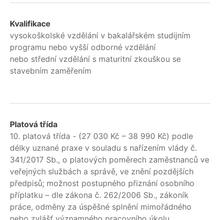
Kvalifikace
vysokoškolské vzdělání v bakalářském studijním
programu nebo vyšší odborné vzdělání
nebo střední vzdělání s maturitní zkouškou se
stavebním zaměřením
Platová třída
10. platová třída - (27 030 Kč – 38 990 Kč) podle
délky uznané praxe v souladu s nařízením vlády č.
341/2017 Sb., o platových poměrech zaměstnanců ve
veřejných službách a správě, ve znění pozdějších
předpisů; možnost postupného přiznání osobního
příplatku – dle zákona č. 262/2006 Sb., zákoník
práce, odměny za úspěšné splnění mimořádného
nebo zvlášť významného pracovního úkolu.