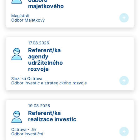
majetkového
Magistrát
+
Odbor Majetkový
17.08.2026
Referent/ka
agendy
udržitelného
rozvoje
Slezská Ostrava
+
Odbor investic a strategického rozvoje
19.08.2026
Referent/ka
realizace investic
Ostrava - Jih
+
Odbor Investiční