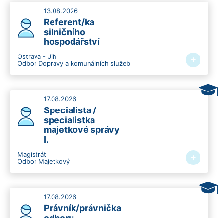
13.08.2026
Referent/ka
silničního
hospodářství
Ostrava - Jih
+
Odbor Dopravy a komunálních služeb
17.08.2026
Specialista /
specialistka
majetkové správy
I.
Magistrát
+
Odbor Majetkový
17.08.2026
Právník/právnička
odboru