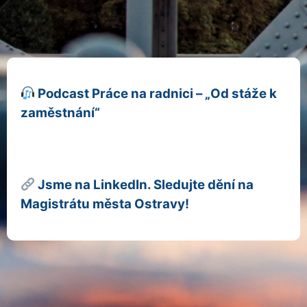
Podcast Práce na radnici – „Od stáže k
zaměstnání“
Jsme na LinkedIn. Sledujte dění na
Magistrátu města Ostravy!