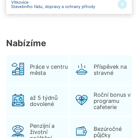
Vítkovice
+
Stavebního řádu, dopravy a ochrany přírody
Nabízíme
Práce v centru
Příspěvek na
města
stravné
Roční bonus v
až 5 týdnů
programu
dovolené
cafeterie
Penzijní a
Bezúročné
životní
půjčky