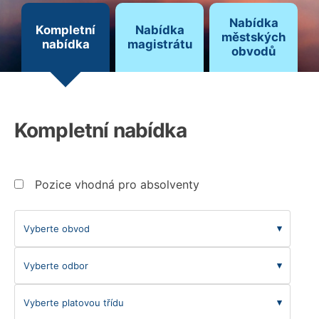
Nabídka
Kompletní
Nabídka
městských
nabídka
magistrátu
obvodů
Kompletní nabídka
Pozice vhodná pro absolventy