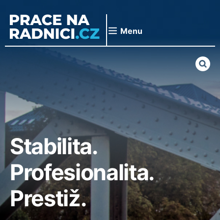
Přeskočit
na
obsah
Menu
Stabilita.
Profesionalita.
Prestiž.