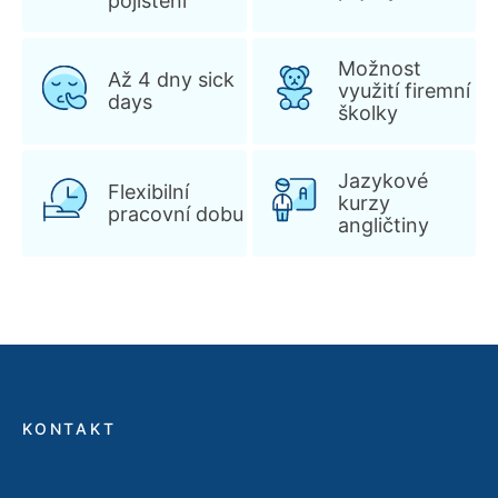
pojištění
Možnost
Až 4 dny sick
využití firemní
days
školky
Jazykové
Flexibilní
kurzy
pracovní dobu
angličtiny
KONTAKT