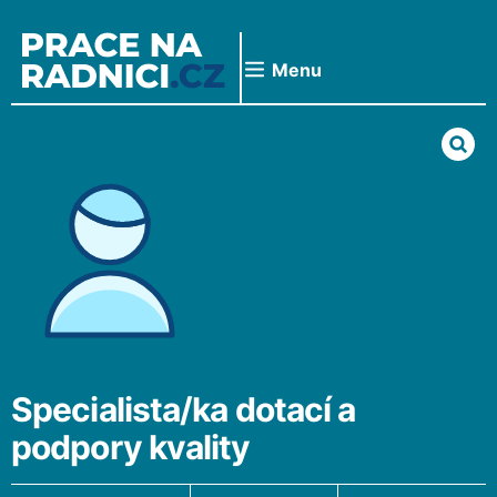
Přeskočit
na
obsah
Menu
Specialista/ka dotací a
podpory kvality