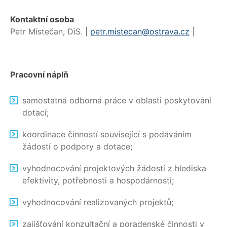
Kontaktní osoba
Petr Místečan, DiS. |
petr.mistecan@ostrava.cz
|
Pracovní náplň
samostatná odborná práce v oblasti poskytování
dotací;
koordinace činností související s podáváním
žádostí o podpory a dotace;
vyhodnocování projektových žádostí z hlediska
efektivity, potřebnosti a hospodárnosti;
vyhodnocování realizovaných projektů;
zajišťování konzultační a poradenské činnosti v