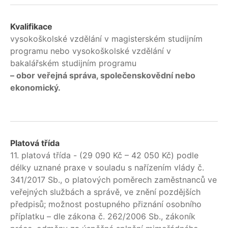
Kvalifikace
vysokoškolské vzdělání v magisterském studijním
programu nebo vysokoškolské vzdělání v
bakalářském studijním programu
– obor veřejná správa, společenskovědní nebo
ekonomický.
Platová třída
11. platová třída - (29 090 Kč – 42 050 Kč) podle
délky uznané praxe v souladu s nařízením vlády č.
341/2017 Sb., o platových poměrech zaměstnanců ve
veřejných službách a správě, ve znění pozdějších
předpisů; možnost postupného přiznání osobního
příplatku – dle zákona č. 262/2006 Sb., zákoník