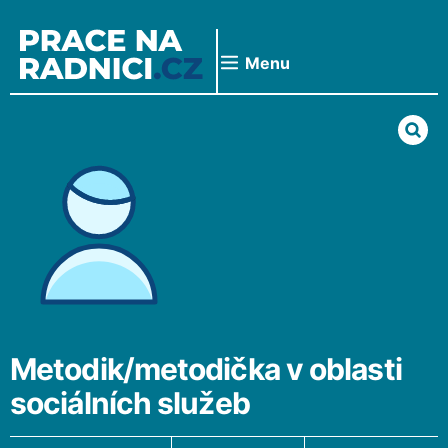
Přeskočit
na
obsah
Menu
Metodik/metodička v oblasti
sociálních služeb