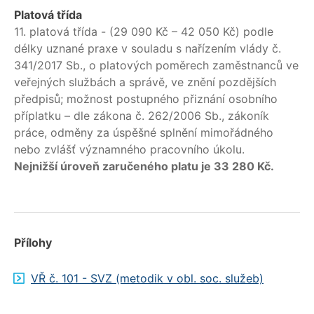
Platová třída
11. platová třída - (29 090 Kč – 42 050 Kč) podle
délky uznané praxe v souladu s nařízením vlády č.
341/2017 Sb., o platových poměrech zaměstnanců ve
veřejných službách a správě, ve znění pozdějších
předpisů; možnost postupného přiznání osobního
příplatku – dle zákona č. 262/2006 Sb., zákoník
práce, odměny za úspěšné splnění mimořádného
nebo zvlášť významného pracovního úkolu.
Nejnižší úroveň zaručeného platu je 33 280 Kč.
Přílohy
VŘ č. 101 - SVZ (metodik v obl. soc. služeb)