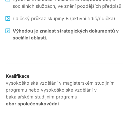
sociálních službách, ve znění pozdějších předpisů
řidičský průkaz skupiny B (aktivní řidič/řidička)
Výhodou je znalost strategických dokumentů v
sociální oblasti.
Kvalifikace
vysokoškolské vzdělání v magisterském studijním
programu nebo vysokoškolské vzdělání v
bakalářském studijním programu
obor společenskovědní