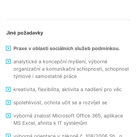
Jiné požadavky
Praxe v oblasti sociálních služeb podmínkou.
analytické a koncepční myšlení, výborné
organizační a komunikační schopnosti, schopnost
týmové i samostatné práce
kreativita, flexibilita, aktivita a nadšení pro věc
spolehlivost, ochota učit se a rozvíjet se
výborná znalost Microsoft Office 365, aplikace
MS Excel, afinita k IT systémům
výborná orientace v zákoně č. 108/2006 Sb., o