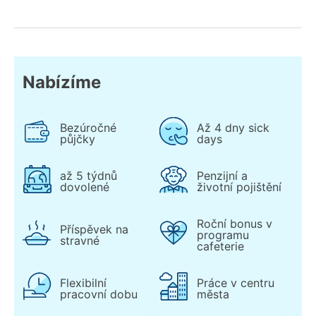
Nabízíme
Bezúročné
Až 4 dny sick
půjčky
days
až 5 týdnů
Penzijní a
dovolené
životní pojištění
Roční bonus v
Příspěvek na
programu
stravné
cafeterie
Flexibilní
Práce v centru
pracovní dobu
města