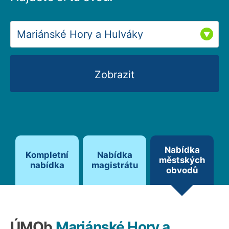
Zobrazit
Nabídka
Kompletní
Nabídka
městských
nabídka
magistrátu
obvodů
ÚMOb
Mariánské Hory a