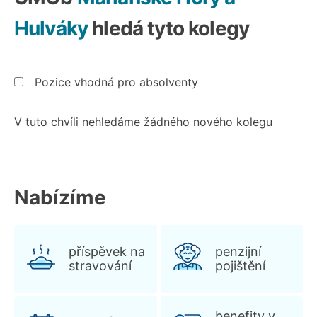
Hulváky
hledá tyto kolegy
Pozice vhodná pro absolventy
V tuto chvíli nehledáme žádného nového kolegu
Nabízíme
příspěvek na
penzijní
stravování
pojištění
benefity v