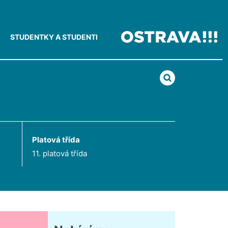
STUDENTKY A STUDENTI
Platová třída
11. platová třída