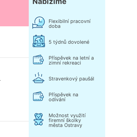
Nabízíme
Flexibilní pracovní
doba
5 týdnů dovolené
Příspěvek na letní a
zimní rekreaci
Stravenkový paušál
.
a
Příspěvek na
odívání
Možnost využití
firemní školky
města Ostravy