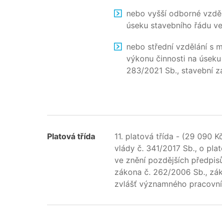
nebo vyšší odborné vzdělá
úseku stavebního řádu ve
nebo střední vzdělání s m
výkonu činnosti na úseku
283/2021 Sb., stavební z
Platová třída
11. platová třída - (29 090 
vlády č. 341/2017 Sb., o pl
ve znění pozdějších předpis
zákona č. 262/2006 Sb., zá
zvlášť významného pracovní