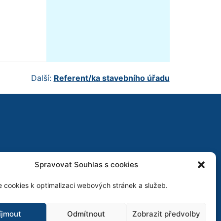
Další:
Referent/ka stavebního úřadu
Spravovat Souhlas s cookies
 cookies k optimalizaci webových stránek a služeb.
íjmout
Odmítnout
Zobrazit předvolby