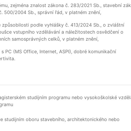
ému, zejména znalost zákona č. 283/2021 Sb., stavební zák
. 500/2004 Sb., správní řád, v platném znění,
způsobilosti podle vyhlášky č. 413/2024 Sb., o zvláštní
oušce vstupního vzdělávání a náležitostech osvědčení o
ních samosprávných celků, v platném znění,
 s PC (MS Office, Internet, ASPI), dobré komunikační
rtivita.
agisterském studijním programu nebo vysokoškolské vzděl
ogramu
e studijním oboru stavebního, architektonického nebo