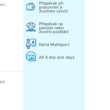
Příspěvek při
on,
pracovním a
životním výročí
Příspěvek na
penzijní nebo
životní pojištění
Karta Multisport
Až 4 dny sick days
ání