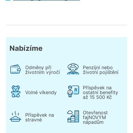
Nabízíme
Odměny při
Penzijní nebo
životním výročí
životní pojištění
Příspěvek na
Volné víkendy
ostatní benefity
až 15 500 Kč
Otevřenost
Příspěvek na
fajNOVÝM
stravné
nápadům