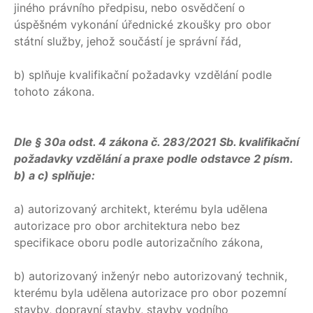
jiného právního předpisu, nebo osvědčení o
úspěšném vykonání úřednické zkoušky pro obor
státní služby, jehož součástí je správní řád,
b) splňuje kvalifikační požadavky vzdělání podle
tohoto zákona.
Dle § 30a odst. 4 zákona č. 283/2021 Sb. kvalifikační
požadavky vzdělání a praxe podle odstavce 2 písm.
b) a c) splňuje:
a) autorizovaný architekt, kterému byla udělena
autorizace pro obor architektura nebo bez
specifikace oboru podle autorizačního zákona,
b) autorizovaný inženýr nebo autorizovaný technik,
kterému byla udělena autorizace pro obor pozemní
stavby, dopravní stavby, stavby vodního