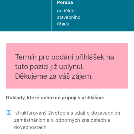
Poruba
oddělení
stavebního
úřadu
Termín pro podání přihlášek na
tuto pozici již uplynul.
Děkujeme za váš zájem.
Doklady, které uchazeč připojí k přihlášce:
strukturovaný životopis s údaji o dosavadních
zaměstnáních a o odborných znalostech a
dovednostech,