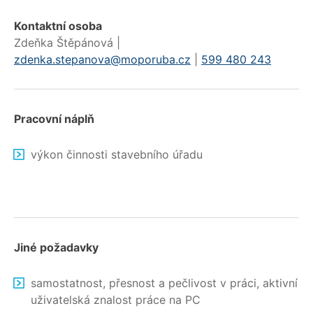
Kontaktní osoba
Zdeňka Štěpánová |
zdenka.stepanova@moporuba.cz
|
599 480 243
Pracovní náplň
výkon činnosti stavebního úřadu
Jiné požadavky
samostatnost, přesnost a pečlivost v práci, aktivní
uživatelská znalost práce na PC