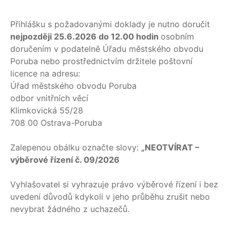
Přihlášku s požadovanými doklady je nutno doručit
nejpozději
25.6.2026 do 12.00 hodin
osobním
doručením v podatelně Úřadu městského obvodu
Poruba nebo prostřednictvím držitele poštovní
licence na adresu:
Úřad městského obvodu Poruba
odbor vnitřních věcí
Klimkovická 55/28
708 00 Ostrava-Poruba
Zalepenou obálku označte slovy:
„NEOTVÍRAT –
výběrové řízení č. 09/2026
Vyhlašovatel si vyhrazuje právo výběrové řízení i bez
uvedení důvodů kdykoli v jeho průběhu zrušit nebo
nevybrat žádného z uchazečů.