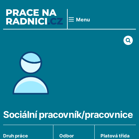
Přeskočit
na
obsah
Menu
Sociální pracovník/pracovnice
Druh práce
Odbor
Platová třída