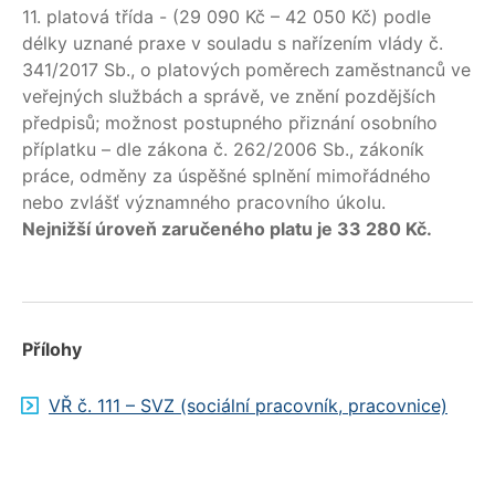
11. platová třída - (29 090 Kč – 42 050 Kč) podle
délky uznané praxe v souladu s nařízením vlády č.
341/2017 Sb., o platových poměrech zaměstnanců ve
veřejných službách a správě, ve znění pozdějších
předpisů; možnost postupného přiznání osobního
příplatku – dle zákona č. 262/2006 Sb., zákoník
práce, odměny za úspěšné splnění mimořádného
nebo zvlášť významného pracovního úkolu.
Nejnižší úroveň zaručeného platu je 33 280 Kč.
Přílohy
VŘ č. 111 – SVZ (sociální pracovník, pracovnice)