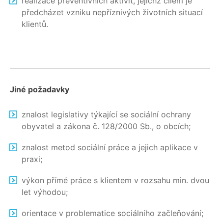
realizace preventivních aktivit, jejichž cílem je
předcházet vzniku nepříznivých životních situací
klientů.
Jiné požadavky
znalost legislativy týkající se sociální ochrany
obyvatel a zákona č. 128/2000 Sb., o obcích;
znalost metod sociální práce a jejich aplikace v
praxi;
výkon přímé práce s klientem v rozsahu min. dvou
let výhodou;
orientace v problematice sociálního začleňování;